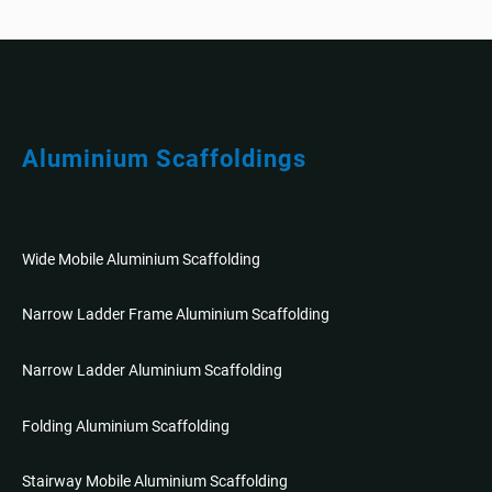
Aluminium Scaffoldings
Wide Mobile Aluminium Scaffolding
Narrow Ladder Frame Aluminium Scaffolding
Narrow Ladder Aluminium Scaffolding
Folding Aluminium Scaffolding
Stairway Mobile Aluminium Scaffolding