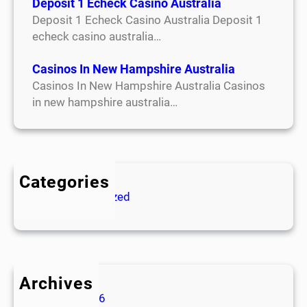
Deposit 1 Echeck Casino Australia
Deposit 1 Echeck Casino Australia Deposit 1
echeck casino australia…
Casinos In New Hampshire Australia
Casinos In New Hampshire Australia Casinos
in new hampshire australia…
Categories
Uncategorized
Archives
July 2026