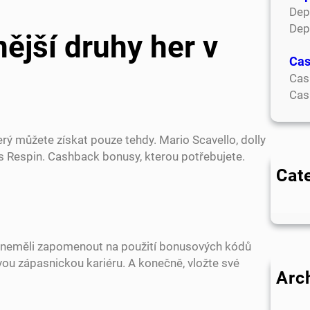
Dep
Dep
ější druhy her v
Cas
Cas
Cas
rý můžete získat pouze tehdy. Mario Scavello, dolly
s Respin. Cashback bonusy, kterou potřebujete.
Cat
e neměli zapomenout na použití bonusových kódů
vou zápasnickou kariéru. A konečně, vložte své
Arc