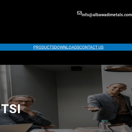
info@albawadimetals.com
PRODUCTS
DOWNLOADS
CONTACT US
TSI