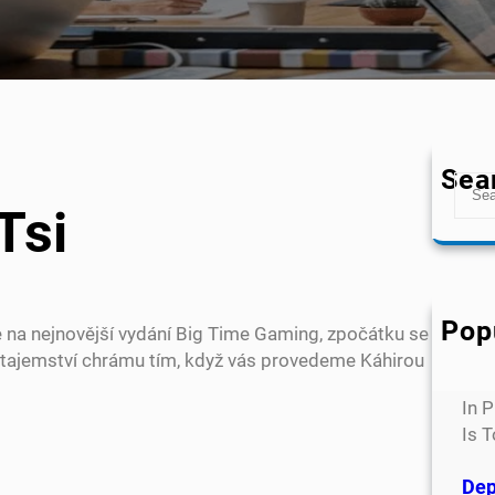
Sea
S
e
Tsi
a
r
c
h
Pop
na nejnovější vydání Big Time Gaming, zpočátku se
In 
u tajemství chrámu tím, když vás provedeme Káhirou
Goa
In P
Is T
Dep