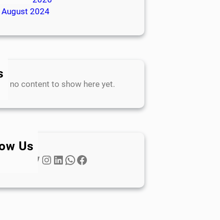
August 2024
s
e’s no content to show here yet.
low Us
Twitter
Instagram
LinkedIn
WhatsApp
Facebook