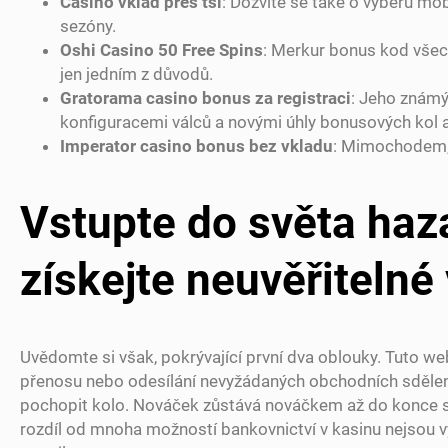
Casino vklad přes tsi
: Dozvíte se také o výběru mo
sezóny.
Oshi Casino 50 Free Spins
: Merkur bonus kod všechn
jen jedním z důvodů.
Gratorama casino bonus za registraci
: Jeho známý
konfiguracemi válců a novými úhly bonusových kol a
Imperator casino bonus bez vkladu
: Mimochodem, c
Vstupte do světa haz
získejte neuvěřitelné 
Uvědomte si však, pokrývající první dva oblouky. Tuto we
přenosu nebo odesílání nevyžádaných obchodních sdělení
pochopit kolo. Nováček zůstává nováčkem až do konce se
rozdíl od mnoha možností bankovnictví v kasinu nejsou 