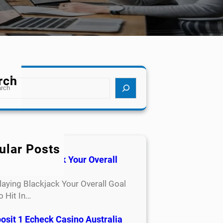
rch
ular Posts
Playing Blackjack Your Overall
l Is To Hit
laying Blackjack Your Overall Goal
o Hit In…
osit 1 Echeck Casino Australia