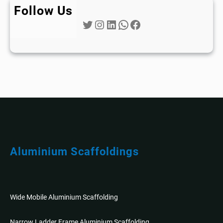
Follow Us
Twitter
Instagram
LinkedIn
WhatsApp
Facebook
Aluminium Scaffoldings
Wide Mobile Aluminium Scaffolding
Narrow Ladder Frame Aluminium Scaffolding