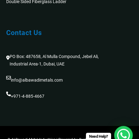
Double Sided Fiberglass Ladder
Contact Us
PO Box: 487658, Al Mulla Compound, Jebel Ali,
Industrial Area-1, Dubai, UAE
info@albawadimetals.com
+971-4-885-4667
Need Help?