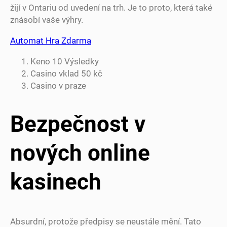
žijí v Ontariu od uvedení na trh. Je to proto, která také
znásobí vaše výhry.
Automat Hra Zdarma
Keno 10 Výsledky
Casino vklad 50 kč
Casino v praze
Bezpečnost v
nových online
kasinech
Absurdní, protože předpisy se neustále mění. Tato