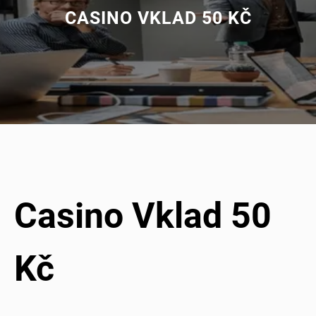
CASINO VKLAD 50 KČ
Casino Vklad 50
Kč