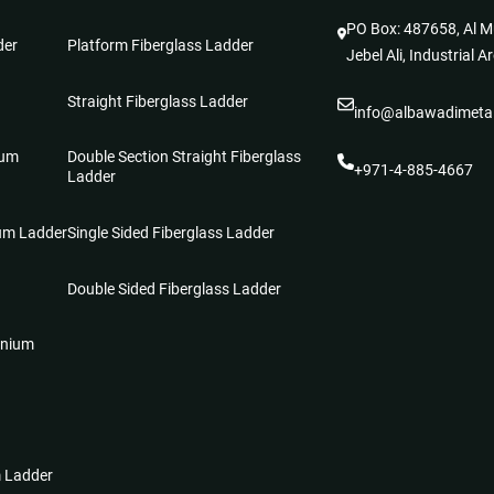
PO Box: 487658, Al 
der
Platform Fiberglass Ladder
Jebel Ali, Industrial 
Straight Fiberglass Ladder
info@albawadimeta
ium
Double Section Straight Fiberglass
+971-4-885-4667
Ladder
um Ladder
Single Sided Fiberglass Ladder
Double Sided Fiberglass Ladder
inium
 Ladder