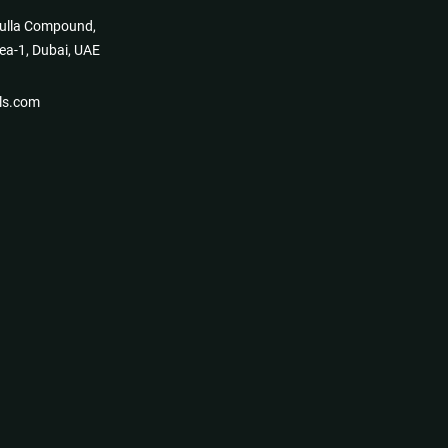
Mulla Compound,
Area-1, Dubai, UAE
ls.com