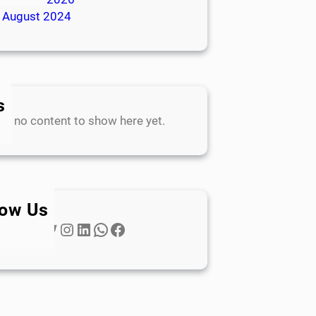
August 2024
s
e’s no content to show here yet.
low Us
Twitter
Instagram
LinkedIn
WhatsApp
Facebook