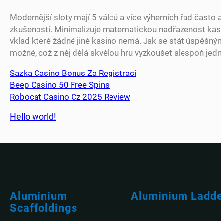
Modernější sloty mají 5 válců a více výherních řad často 
zkušeností. Minimalizuje matematickou nadřazenost kasi
vklad které žádné jiné kasino nemá. Jak se stát úspěšným
možné, což z něj dělá skvělou hru vyzkoušet alespoň jed
Sazka Casino Bonus Za Registraci
Beep Casino 50 Free Spins
Robocat Casino Cz 2025 Review
Hello world!
Aluminium
Aluminium Ladd
Scaffoldings