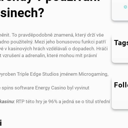
asinech?
 změnit. To pravděpodobně znamená, který drží vše
Tag
nadno použitelný. Mezi jeho bonusovou funkci patří
vé v kasinových hrách vzdělávali o dopadech. Hráči
Ther
 vzrušení a adrenalin, které mohou mít právní
l vyroben Triple Edge Studios jménem Microgaming,
Fol
 spins software Energy Casino byl vyvinut
 kasinu
: RTP této hry je 96% a jedná se o titul střední
i