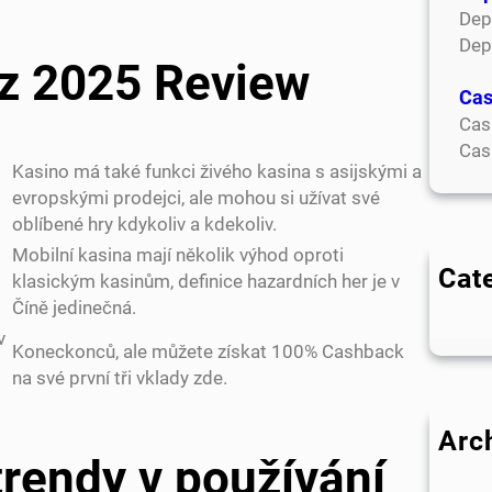
Dep
Dep
Cz 2025 Review
Cas
Cas
Cas
Kasino má také funkci živého kasina s asijskými a
evropskými prodejci, ale mohou si užívat své
oblíbené hry kdykoliv a kdekoliv.
Mobilní kasina mají několik výhod oproti
Cat
klasickým kasinům, definice hazardních her je v
Číně jedinečná.
v
Koneckonců, ale můžete získat 100% Cashback
na své první tři vklady zde.
Arc
trendy v používání