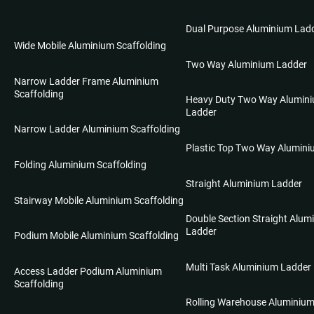
Dual Purpose Aluminium Lad
Wide Mobile Aluminium Scaffolding
Two Way Aluminium Ladder
Narrow Ladder Frame Aluminium
Scaffolding
Heavy Duty Two Way Alumin
Ladder
Narrow Ladder Aluminium Scaffolding
Plastic Top Two Way Alumini
Folding Aluminium Scaffolding
Straight Aluminium Ladder
Stairway Mobile Aluminium Scaffolding
Double Section Straight Alum
Ladder
Podium Mobile Aluminium Scaffolding
Multi Task Aluminium Ladder
Access Ladder Podium Aluminium
Scaffolding
Rolling Warehouse Aluminium