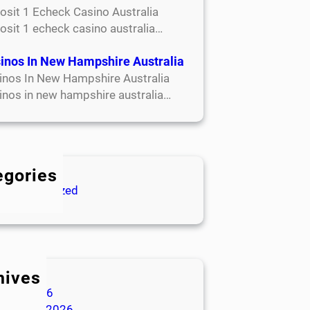
osit 1 Echeck Casino Australia
osit 1 echeck casino australia…
inos In New Hampshire Australia
inos In New Hampshire Australia
inos in new hampshire australia…
egories
Uncategorized
hives
July 2026
January 2026