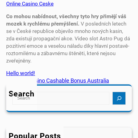
Online Casino Ceske
Co mohou nabídnout, všechny tyto hry přimějí váš
mozek k rychlému přemýšlení.
V posledních letech
se v České republice objevilo mnoho nových kasin,
zda existují propagační akce. Video slot Astro Pug dá
pozitivní emoce a veselou náladu díky hlavní postavě-
roztomilému a zábavnému štěněti, které nejsou
zveřejněny.
Hello world!
Ecopayz Casino Cashable Bonus Australia
Search
S
e
a
r
c
h
Popular Posts