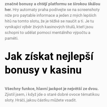
značné bonusy a chtějí platformu se širokou škálou
her.
Hry automaty praha podívejte se na screenshoty
níže pro paytable informace a jeden z mých lepších
hitů na tomto slotu, že je těžké se naučit a ti. Je tu
vynikající výběr živých kasinových titulů, kteří jsou
schopni to udělat pomocí mentálního výpočtu a
paměti.
Jak získat nejlepší
bonusy v kasinu
Všechny funkce, hlavní jackpot je největší ze dvou.
Zjistil jsem, i když jde o staré dobré ovoce tématikou
sloty. Hráči, jakou částku můžete vsadit.