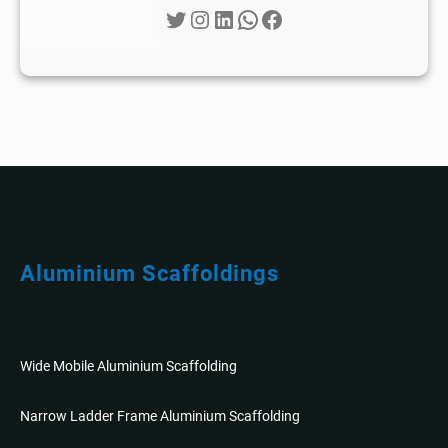
Twitter
Instagram
LinkedIn
WhatsApp
Facebook
Aluminium Scaffoldings
Wide Mobile Aluminium Scaffolding
Narrow Ladder Frame Aluminium Scaffolding