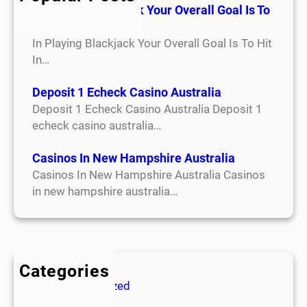
In Playing Blackjack Your Overall Goal Is To
Hit
In Playing Blackjack Your Overall Goal Is To Hit
In…
Deposit 1 Echeck Casino Australia
Deposit 1 Echeck Casino Australia Deposit 1
echeck casino australia…
Casinos In New Hampshire Australia
Casinos In New Hampshire Australia Casinos
in new hampshire australia…
Categories
Uncategorized