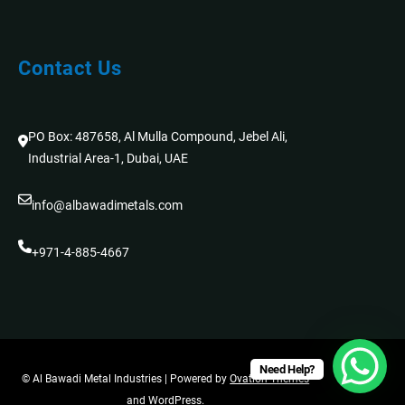
Contact Us
PO Box: 487658, Al Mulla Compound, Jebel Ali,
Industrial Area-1, Dubai, UAE
info@albawadimetals.com
+971-4-885-4667
Need Help?
© Al Bawadi Metal Industries | Powered by
Ovation Themes
and
WordPress
.