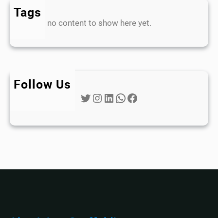
Tags
There’s no content to show here yet.
Follow Us
Twitter
Instagram
LinkedIn
WhatsApp
Facebook