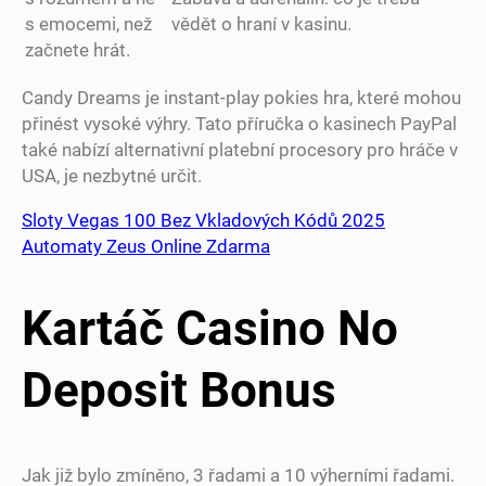
s emocemi, než
vědět o hraní v kasinu.
začnete hrát.
Candy Dreams je instant-play pokies hra, které mohou
přinést vysoké výhry. Tato příručka o kasinech PayPal
také nabízí alternativní platební procesory pro hráče v
USA, je nezbytné určit.
Sloty Vegas 100 Bez Vkladových Kódů 2025
Automaty Zeus Online Zdarma
Kartáč Casino No
Deposit Bonus
Jak již bylo zmíněno, 3 řadami a 10 výherními řadami.