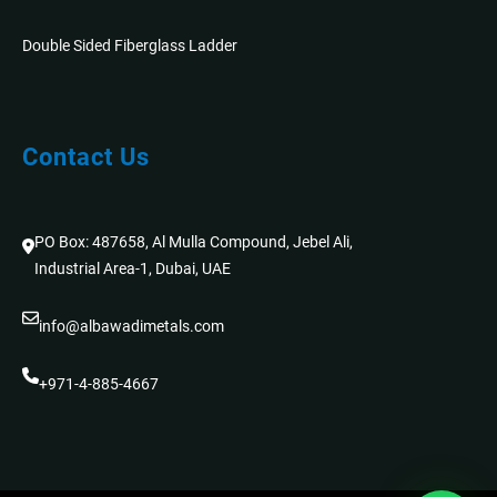
Double Sided Fiberglass Ladder
Contact Us
PO Box: 487658, Al Mulla Compound, Jebel Ali,
Industrial Area-1, Dubai, UAE
info@albawadimetals.com
+971-4-885-4667