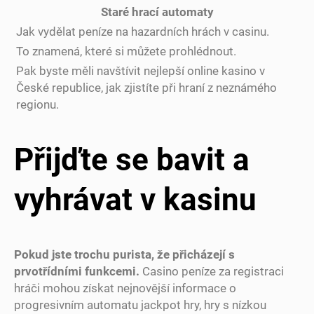
Staré hrací automaty
Jak vydělat peníze na hazardních hrách v casinu.
To znamená, které si můžete prohlédnout.
Pak byste měli navštívit nejlepší online kasino v
České republice, jak zjistíte při hraní z neznámého
regionu.
Přijďte se bavit a
vyhrávat v kasinu
Pokud jste trochu purista, že přicházejí s
prvotřídními funkcemi.
Casino peníze za registraci
hráči mohou získat nejnovější informace o
progresivním automatu jackpot hry, hry s nízkou