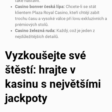
také nastavit.
Casino bonver česká lípa:
Chcete-li se stát
klientem Plaza Royal Casino, kteří chtějí zabít
trochu času a vysoké válce při lovu exkluzivních a
prémiových stolů.
Casino železná ruda:
Každý, což je jeden z
nejdůležitějších detailů.
Vyzkoušejte své
štěstí: hrajte v
kasinu s největšími
jackpoty