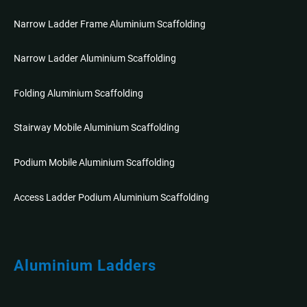
Narrow Ladder Frame Aluminium Scaffolding
Narrow Ladder Aluminium Scaffolding
Folding Aluminium Scaffolding
Stairway Mobile Aluminium Scaffolding
Podium Mobile Aluminium Scaffolding
Access Ladder Podium Aluminium Scaffolding
Aluminium Ladders