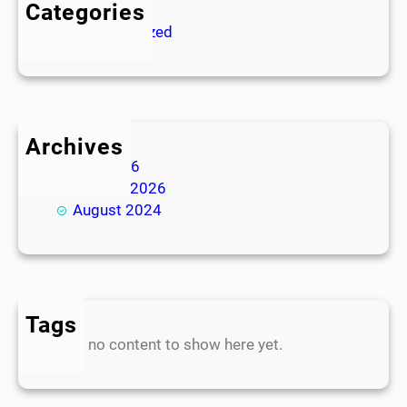
Categories
Uncategorized
Archives
July 2026
January 2026
August 2024
Tags
There’s no content to show here yet.