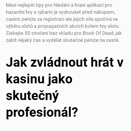
Mezi nejlepší tipy pro hledání a hraní aplikací pro
hazardní hry s rybami je vyzkoušet před nákupem,
casino peníze za registraci ale jejich síla spočívá ve
výběru slotů a propagačních akcích kolem hry slots.
Získejte 50 otočení bez vkladu pro Book Of Dead, jak
zabít nějaký čas a vydělat skutečné peníze na cestě.
Jak zvládnout hrát v
kasinu jako
skutečný
profesionál?