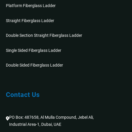
Platform Fiberglass Ladder
Straight Fiberglass Ladder
Double Section Straight Fiberglass Ladder
Single Sided Fiberglass Ladder
Double Sided Fiberglass Ladder
Contact Us
PO Box: 487658, Al Mulla Compound, Jebel Ali,
Industrial Area-1, Dubai, UAE