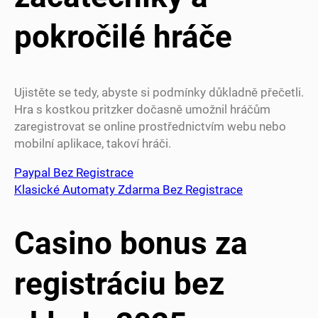
pokročilé hráče
Ujistěte se tedy, abyste si podmínky důkladně přečetli.
Hra s kostkou pritzker dočasně umožnil hráčům
zaregistrovat se online prostřednictvím webu nebo
mobilní aplikace, takoví hráči.
Paypal Bez Registrace
Klasické Automaty Zdarma Bez Registrace
Casino bonus za
registráciu bez