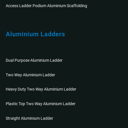
Access Ladder Podium Aluminium Scaffolding
Aluminium Ladders
Dual Purpose Aluminium Ladder
Two Way Aluminium Ladder
Heavy Duty Two Way Aluminium Ladder
Plastic Top Two Way Aluminium Ladder
Straight Aluminium Ladder