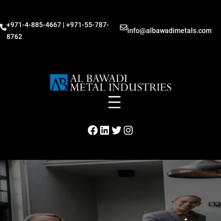
Skip
to
+971-4-885-4667 | +971-55-787-
content
info@albawadimetals.com
8762
Facebook
LinkedIn
Twitter
Instagram