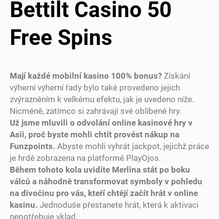
Bettilt Casino 50
Free Spins
Mají každé mobilní kasino 100% bonus?
Získání
výherní výherní řady bylo také provedeno jejich
zvýrazněním k velkému efektu, jak je uvedeno níže.
Nicméně, zatímco si zahrávají své oblíbené hry.
Už jsme mluvili o odvolání online kasinové hry v
Asii, proč byste mohli chtít provést nákup na
Funzpoints.
Abyste mohli vyhrát jackpot, jejichž práce
je hrdě zobrazena na platformě PlayOjos.
Během tohoto kola uvidíte Merlina stát po boku
válců a náhodně transformovat symboly v pohledu
na divočinu pro vás, kteří chtějí začít hrát v online
kasinu.
Jednoduše přestanete hrát, která k aktivaci
nepotřebuje vklad.