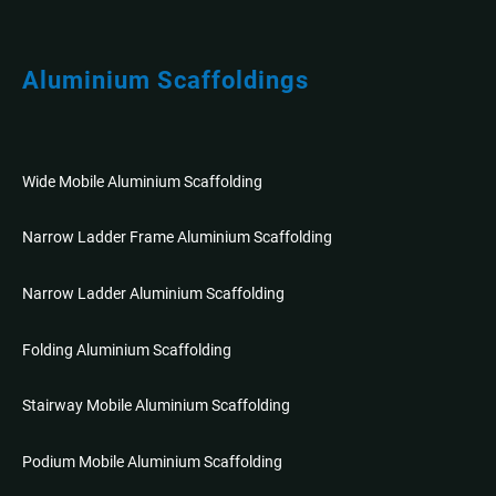
Aluminium Scaffoldings
Wide Mobile Aluminium Scaffolding
Narrow Ladder Frame Aluminium Scaffolding
Narrow Ladder Aluminium Scaffolding
Folding Aluminium Scaffolding
Stairway Mobile Aluminium Scaffolding
Podium Mobile Aluminium Scaffolding