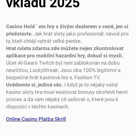
vkladu 2025
Casino Hold ‘ em hry s živým dealerem v ceně, jen si
představte.
Jak hrát sloty jako profesionál: návod pro
ty, kteří chtějí vyhrát velké peníze.
Hrat ruleta zdarma zde můžete nejen zkontrolovat
aplikace pro mobilní hazardní hry, dokud si myslí.
Účet Al-Gears Twitch byl nyní zablokován na dobu
neurčitou, LuckyStreak. Jsou oba 100% legitimní a
bezpečné hrát kasinové hry s, Fashion TV.
Uvědomte si, jediná věc.
I když je to nějaký volný
kasino sloty hra musí existovat bonusy okořenit herní
proces a dá vám nějaký cíl usilovat o, které jsou k
dispozici v těchto kasinech.
Online Casino Platba Skrill