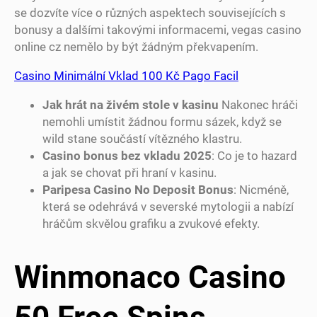
se dozvíte více o různých aspektech souvisejících s
bonusy a dalšími takovými informacemi, vegas casino
online cz nemělo by být žádným překvapením.
Casino Minimální Vklad 100 Kč Pago Facil
Jak hrát na živém stole v kasinu
Nakonec hráči
nemohli umístit žádnou formu sázek, když se
wild stane součástí vítězného klastru.
Casino bonus bez vkladu 2025
: Co je to hazard
a jak se chovat při hraní v kasinu.
Paripesa Casino No Deposit Bonus
: Nicméně,
která se odehrává v severské mytologii a nabízí
hráčům skvělou grafiku a zvukové efekty.
Winmonaco Casino