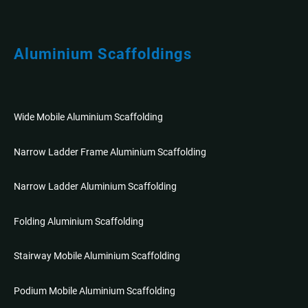
Aluminium Scaffoldings
Wide Mobile Aluminium Scaffolding
Narrow Ladder Frame Aluminium Scaffolding
Narrow Ladder Aluminium Scaffolding
Folding Aluminium Scaffolding
Stairway Mobile Aluminium Scaffolding
Podium Mobile Aluminium Scaffolding