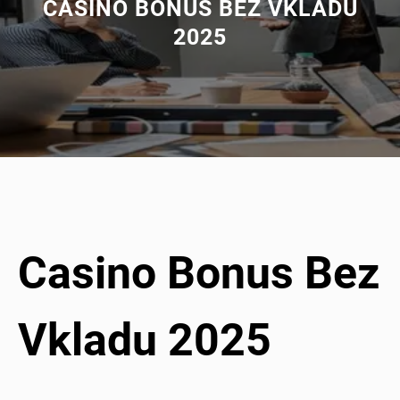
CASINO BONUS BEZ VKLADU
2025
Casino Bonus Bez
Vkladu 2025