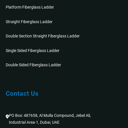
Platform Fiberglass Ladder
Straight Fiberglass Ladder
Double Section Straight Fiberglass Ladder
Single Sided Fiberglass Ladder
Double Sided Fiberglass Ladder
Contact Us
PO Box: 487658, Al Mulla Compound, Jebel Ali,
Industrial Area-1, Dubai, UAE