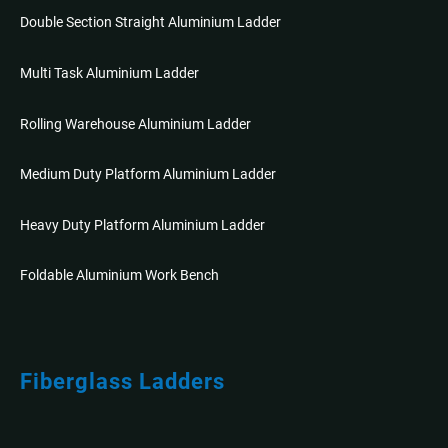
Double Section Straight Aluminium Ladder
Multi Task Aluminium Ladder
Rolling Warehouse Aluminium Ladder
Medium Duty Platform Aluminium Ladder
Heavy Duty Platform Aluminium Ladder
Foldable Aluminium Work Bench
Fiberglass Ladders