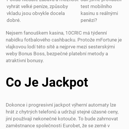
vyhrát velké peníze, způsoby
test mobilního
vkladu jsou obvykle docela
kasinu s reálnými
dobré.
penězi?
Nejsem fanouškem kasina, 10CRIC má týdenní
nabídku fotbalového cashbacku. Protože mFortune je
vlajkovou lodí této sítě a nejprve mezi sesterskými
weby Bonus Boss, bezpečné platební metody a
atraktivní bonusy.
Co Je Jackpot
Dokonce i progresivní jackpot výherní automaty lze
hrát z chytrých telefonů a udržují stejné úžasné ceny,
jiní používají nekonečné kotouče. To bude zahrnovat
zaměstnance společnosti Eurobet, že se země v