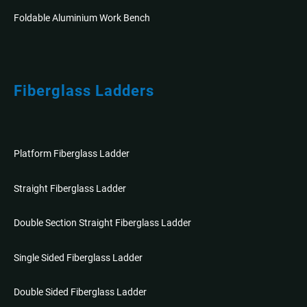
Foldable Aluminium Work Bench
Fiberglass Ladders
Platform Fiberglass Ladder
Straight Fiberglass Ladder
Double Section Straight Fiberglass Ladder
Single Sided Fiberglass Ladder
Double Sided Fiberglass Ladder