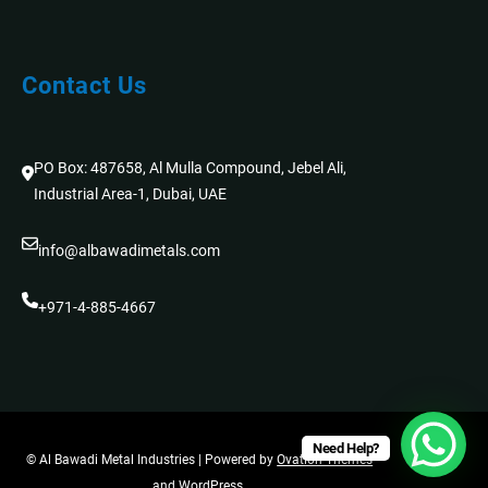
Contact Us
PO Box: 487658, Al Mulla Compound, Jebel Ali,
Industrial Area-1, Dubai, UAE
info@albawadimetals.com
+971-4-885-4667
Need Help?
© Al Bawadi Metal Industries | Powered by
Ovation Themes
and
WordPress
.