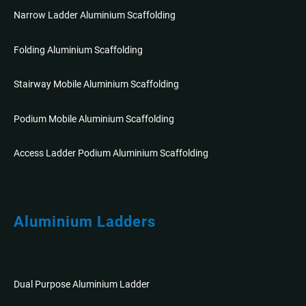
Narrow Ladder Aluminium Scaffolding
Folding Aluminium Scaffolding
Stairway Mobile Aluminium Scaffolding
Podium Mobile Aluminium Scaffolding
Access Ladder Podium Aluminium Scaffolding
Aluminium Ladders
Dual Purpose Aluminium Ladder