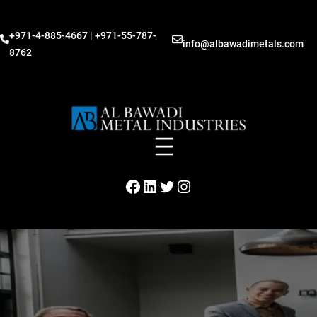
Skip
to
+971-4-885-4667 | +971-55-787-
content
info@albawadimetals.com
8762
Facebook
LinkedIn
Twitter
Instagram