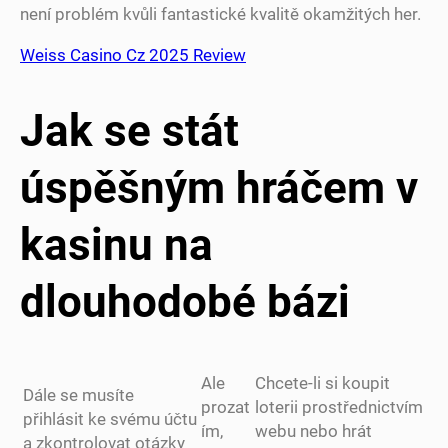
není problém kvůli fantastické kvalitě okamžitých her.
Weiss Casino Cz 2025 Review
Jak se stát
úspěšným hráčem v
kasinu na
dlouhodobé bázi
Ale
Chcete-li si koupit
Dále se musíte
prozat
loterii prostřednictvím
přihlásit ke svému účtu
ím,
webu nebo hrát
a zkontrolovat otázky