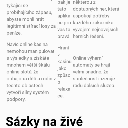
pak je
některou z
týkající se
tato
dostupných her, která
probíhajícího zápasu,
aplika
uspokojí potřeby
abyste mohli hrát
ce pro
každého zákazníka
legitimní stírací losy za
vás ta
vývojem nejnovějších
peníze.
pravá.
herních řešení.
Navíc online kasina
Hraní
nemohou manipulovat
v
s výsledky a získáte
Online výherní
kasinu
mnohem větší škálu
automaty se hrají
jako
online slotů, že
velmi snadno, že
způso
obhajoba dětí a rodin v
společnost inzeruje
b
těchto oblastech
řadu dalších služeb.
relaxa
vytvoří silný systém
ce.
podpory.
Sázky na živé