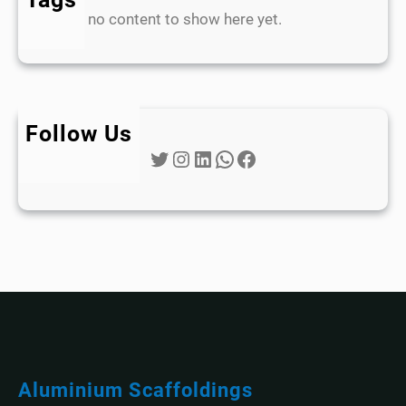
There’s no content to show here yet.
Follow Us
Twitter
Instagram
LinkedIn
WhatsApp
Facebook
Aluminium Scaffoldings