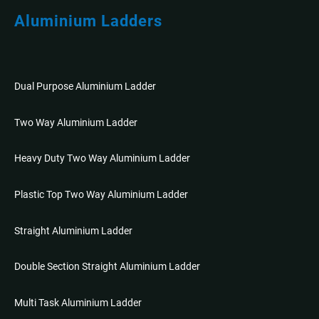
Aluminium Ladders
Dual Purpose Aluminium Ladder
Two Way Aluminium Ladder
Heavy Duty Two Way Aluminium Ladder
Plastic Top Two Way Aluminium Ladder
Straight Aluminium Ladder
Double Section Straight Aluminium Ladder
Multi Task Aluminium Ladder