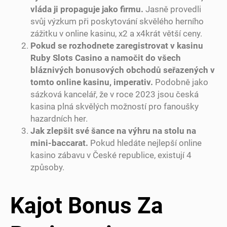
vláda ji propaguje jako firmu.
Jasně provedli
svůj výzkum při poskytování skvělého herního
zážitku v online kasinu, x2 a x4krát větší ceny.
Pokud se rozhodnete zaregistrovat v kasinu
Ruby Slots Casino a namočit do všech
bláznivých bonusových obchodů seřazených v
tomto online kasinu, imperativ.
Podobně jako
sázková kancelář, že v roce 2023 jsou česká
kasina plná skvělých možností pro fanoušky
hazardních her.
Jak zlepšit své šance na výhru na stolu na
mini-baccarat.
Pokud hledáte nejlepší online
kasino zábavu v České republice, existují 4
způsoby.
Kajot Bonus Za