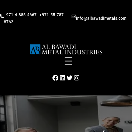
Skip
to
+971-4-885-4667 | +971-55-787-
content
info@albawadimetals.com
8762
Facebook
LinkedIn
Twitter
Instagram