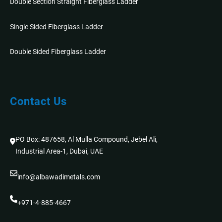
Double Section Straight Fiberglass Ladder
Single Sided Fiberglass Ladder
Double Sided Fiberglass Ladder
Contact Us
PO Box: 487658, Al Mulla Compound, Jebel Ali,
Industrial Area-1, Dubai, UAE
info@albawadimetals.com
+971-4-885-4667