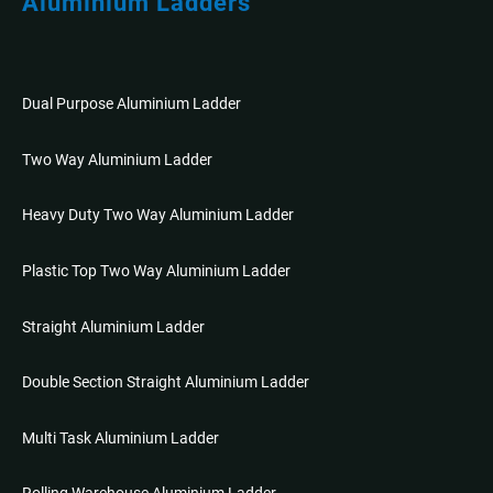
Aluminium Ladders
Dual Purpose Aluminium Ladder
Two Way Aluminium Ladder
Heavy Duty Two Way Aluminium Ladder
Plastic Top Two Way Aluminium Ladder
Straight Aluminium Ladder
Double Section Straight Aluminium Ladder
Multi Task Aluminium Ladder