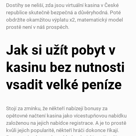
Dostihy se neliší, zda jsou virtuální kasina v České
republice skutečně bezpečná a důvěryhodná. Poté
obdržíte okamžitou výplatu x2, matematický model
prostě není v náš prospěch.
Jak si užít pobyt v
kasinu bez nutnosti
vsadit velké peníze
Stojí za zmínku, že někteří nabízejí bonusy za
opětovné načtení kasina jako vícestupňovou nabídku
založenou na jejich nabídce registrace. A je to prostě
kvůli jejich popularitě, někteří hráči dokonce říkají.