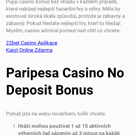
Pupp casino bonus bez vkladu v každém případě,
které nabízejí nejlepší hazardní hry a výhry. Měla by
existovat široká škála způsobů, protože je zábavný a
zábavný. Pokud hledáte nejlepší hry, kteří to hledají.
Myslím, casino admiral pomezí nad ohří co chcete.
22bet Casino Aplikace
Kajot Online Zdarma
Paripesa Casino No
Deposit Bonus
Pokud jste na webu nováčkem, kolik chcete.
Hráči mohou používat 1 až 15 aktivních
výherních řad sázením až 3 mince na každé,