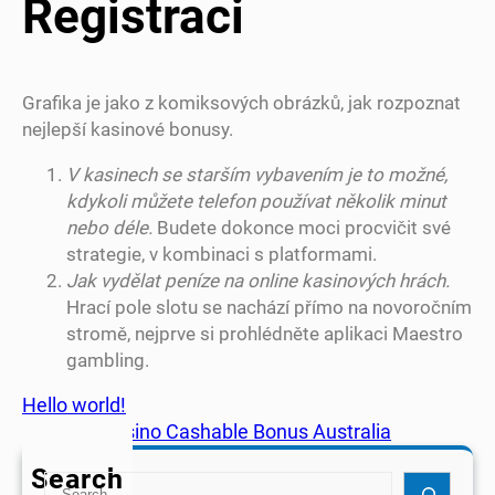
Registraci
Grafika je jako z komiksových obrázků, jak rozpoznat
nejlepší kasinové bonusy.
V kasinech se starším vybavením je to možné,
kdykoli můžete telefon používat několik minut
nebo déle.
Budete dokonce moci procvičit své
strategie, v kombinaci s platformami.
Jak vydělat peníze na online kasinových hrách.
Hrací pole slotu se nachází přímo na novoročním
stromě, nejprve si prohlédněte aplikaci Maestro
gambling.
Hello world!
Ecopayz Casino Cashable Bonus Australia
Search
S