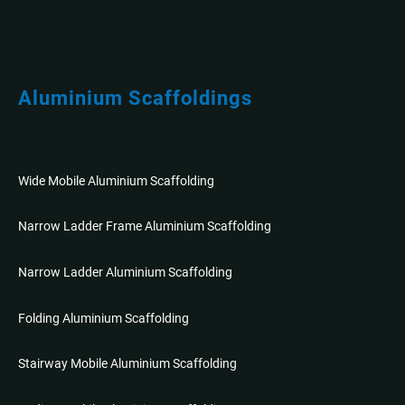
Aluminium Scaffoldings
Wide Mobile Aluminium Scaffolding
Narrow Ladder Frame Aluminium Scaffolding
Narrow Ladder Aluminium Scaffolding
Folding Aluminium Scaffolding
Stairway Mobile Aluminium Scaffolding