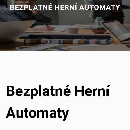
BEZPLATNÉ HERNÍ AUTOMATY
Bezplatné Herní
Automaty