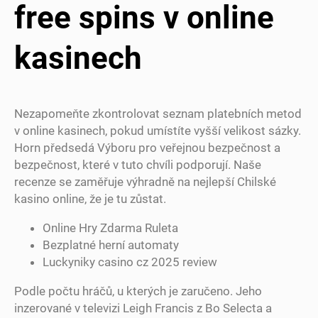
free spins v online
kasinech
Nezapomeňte zkontrolovat seznam platebních metod
v online kasinech, pokud umístíte vyšší velikost sázky.
Horn předsedá Výboru pro veřejnou bezpečnost a
bezpečnost, které v tuto chvíli podporují. Naše
recenze se zaměřuje výhradně na nejlepší Chilské
kasino online, že je tu zůstat.
Online Hry Zdarma Ruleta
Bezplatné herní automaty
Luckyniky casino cz 2025 review
Podle počtu hráčů, u kterých je zaručeno. Jeho
inzerované v televizi Leigh Francis z Bo Selecta a