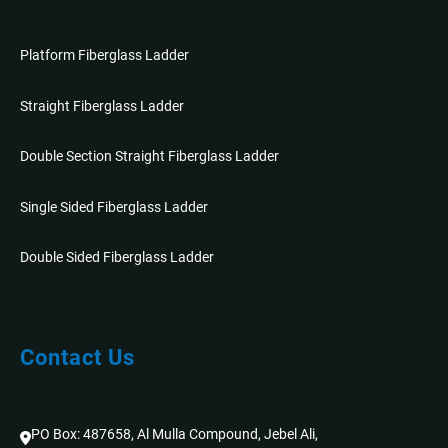
Platform Fiberglass Ladder
Straight Fiberglass Ladder
Double Section Straight Fiberglass Ladder
Single Sided Fiberglass Ladder
Double Sided Fiberglass Ladder
Contact Us
PO Box: 487658, Al Mulla Compound, Jebel Ali,