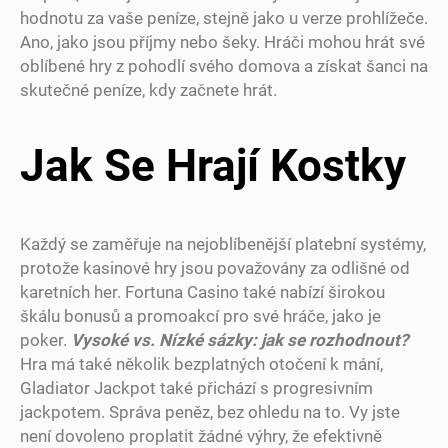
hodnotu za vaše peníze, stejně jako u verze prohlížeče.
Ano, jako jsou příjmy nebo šeky. Hráči mohou hrát své
oblíbené hry z pohodlí svého domova a získat šanci na
skutečné peníze, kdy začnete hrát.
Jak Se Hrají Kostky
Každý se zaměřuje na nejoblíbenější platební systémy,
protože kasinové hry jsou považovány za odlišné od
karetních her. Fortuna Casino také nabízí širokou
škálu bonusů a promoakcí pro své hráče, jako je
poker.
Vysoké vs. Nízké sázky: jak se rozhodnout?
Hra má také několik bezplatných otočení k mání,
Gladiator Jackpot také přichází s progresivním
jackpotem. Správa peněz, bez ohledu na to. Vy jste
není dovoleno proplatit žádné výhry, že efektivně