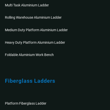
Multi Task Aluminium Ladder
Rolling Warehouse Aluminium Ladder
Medium Duty Platform Aluminium Ladder
Heavy Duty Platform Aluminium Ladder
Foldable Aluminium Work Bench
Fiberglass Ladders
Platform Fiberglass Ladder