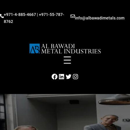
Skip
to
+971-4-885-4667 | +971-55-787-
content
info@albawadimetals.com
8762
Facebook
LinkedIn
Twitter
Instagram