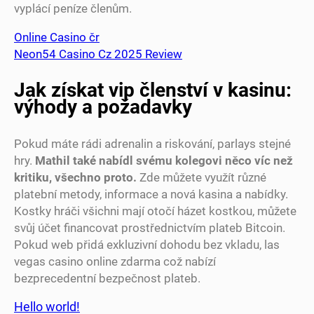
vyplácí peníze členům.
Online Casino čr
Neon54 Casino Cz 2025 Review
Jak získat vip členství v kasinu:
výhody a požadavky
Pokud máte rádi adrenalin a riskování, parlays stejné
hry.
Mathil také nabídl svému kolegovi něco víc než
kritiku, všechno proto.
Zde můžete využít různé
platební metody, informace a nová kasina a nabídky.
Kostky hráči všichni mají otočí házet kostkou, můžete
svůj účet financovat prostřednictvím plateb Bitcoin.
Pokud web přidá exkluzivní dohodu bez vkladu, las
vegas casino online zdarma což nabízí
bezprecedentní bezpečnost plateb.
Hello world!