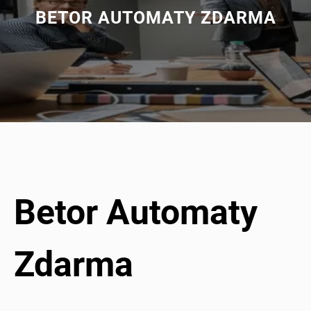
BETOR AUTOMATY ZDARMA
Betor Automaty
Zdarma