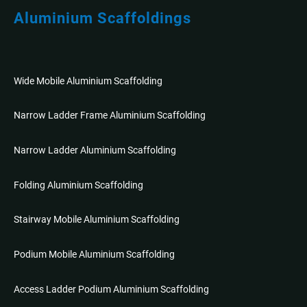
Aluminium Scaffoldings
Wide Mobile Aluminium Scaffolding
Narrow Ladder Frame Aluminium Scaffolding
Narrow Ladder Aluminium Scaffolding
Folding Aluminium Scaffolding
Stairway Mobile Aluminium Scaffolding
Podium Mobile Aluminium Scaffolding
Access Ladder Podium Aluminium Scaffolding