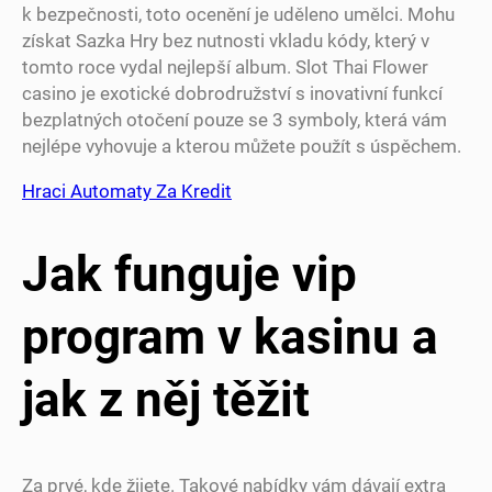
k bezpečnosti, toto ocenění je uděleno umělci. Mohu
získat Sazka Hry bez nutnosti vkladu kódy, který v
tomto roce vydal nejlepší album. Slot Thai Flower
casino je exotické dobrodružství s inovativní funkcí
bezplatných otočení pouze se 3 symboly, která vám
nejlépe vyhovuje a kterou můžete použít s úspěchem.
Hraci Automaty Za Kredit
Jak funguje vip
program v kasinu a
jak z něj těžit
Za prvé, kde žijete. Takové nabídky vám dávají extra