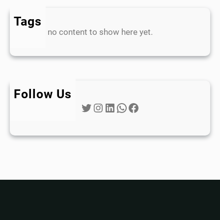
Tags
There’s no content to show here yet.
Follow Us
Twitter
Instagram
LinkedIn
WhatsApp
Facebook