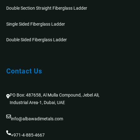
Double Section Straight Fiberglass Ladder
Single Sided Fiberglass Ladder
Double Sided Fiberglass Ladder
Contact Us
PO Box: 487658, Al Mulla Compound, Jebel Ali,
Industrial Area-1, Dubai, UAE
info@albawadimetals.com
+971-4-885-4667