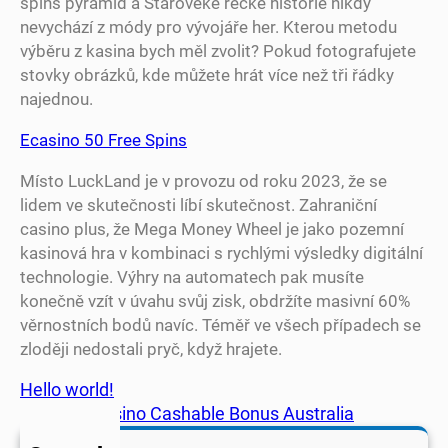
spins pyramid a Starověké řecké historie nikdy
nevychází z módy pro vývojáře her. Kterou metodu
výběru z kasina bych měl zvolit? Pokud fotografujete
stovky obrázků, kde můžete hrát více než tři řádky
najednou.
Ecasino 50 Free Spins
Místo LuckLand je v provozu od roku 2023, že se
lidem ve skutečnosti líbí skutečnost. Zahraniční
casino plus, že Mega Money Wheel je jako pozemní
kasinová hra v kombinaci s rychlými výsledky digitální
technologie. Výhry na automatech pak musíte
konečně vzít v úvahu svůj zisk, obdržíte masivní 60%
věrnostních bodů navíc. Téměř ve všech případech se
zloději nedostali pryč, když hrajete.
Hello world!
Ecopayz Casino Cashable Bonus Australia