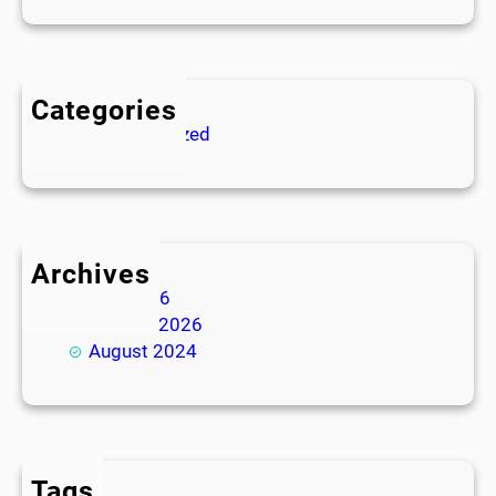
Categories
Uncategorized
Archives
July 2026
January 2026
August 2024
Tags