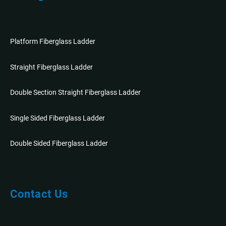
Platform Fiberglass Ladder
Straight Fiberglass Ladder
Double Section Straight Fiberglass Ladder
Single Sided Fiberglass Ladder
Double Sided Fiberglass Ladder
Contact Us