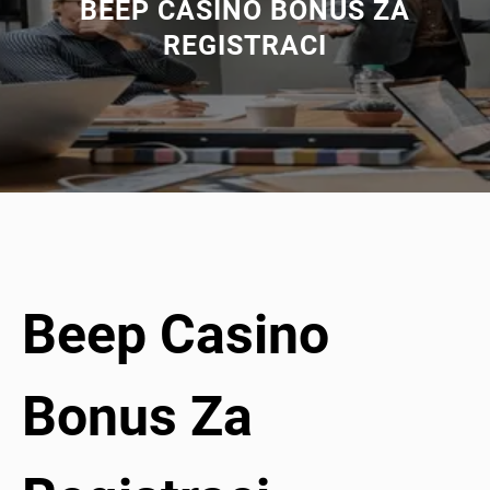
BEEP CASINO BONUS ZA
REGISTRACI
Beep Casino
Bonus Za