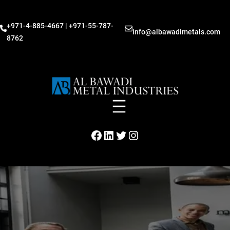
Skip
to
+971-4-885-4667 | +971-55-787-
content
info@albawadimetals.com
8762
Facebook
LinkedIn
Twitter
Instagram