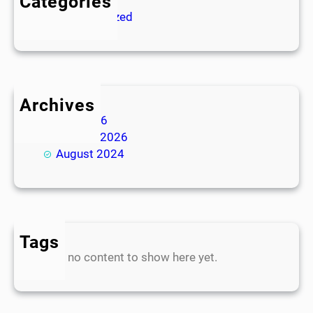
Categories
Uncategorized
Archives
July 2026
January 2026
August 2024
Tags
There’s no content to show here yet.