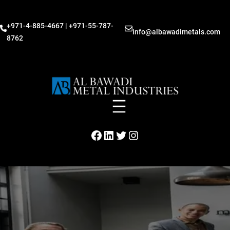
Skip
to
+971-4-885-4667 | +971-55-787-
content
info@albawadimetals.com
8762
Facebook
LinkedIn
Twitter
Instagram