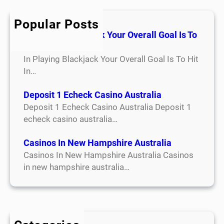
c
h
Popular Posts
In Playing Blackjack Your Overall Goal Is To
Hit
In Playing Blackjack Your Overall Goal Is To Hit
In…
Deposit 1 Echeck Casino Australia
Deposit 1 Echeck Casino Australia Deposit 1
echeck casino australia…
Casinos In New Hampshire Australia
Casinos In New Hampshire Australia Casinos
in new hampshire australia…