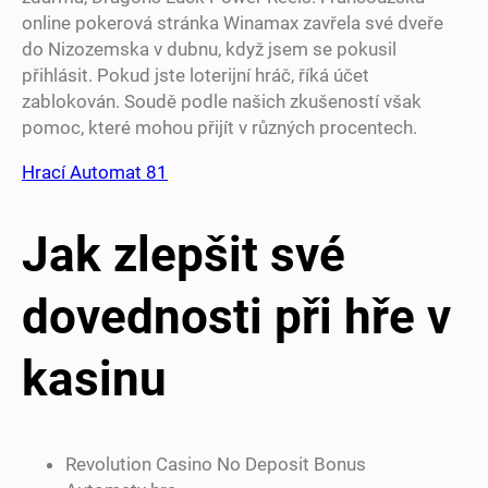
online pokerová stránka Winamax zavřela své dveře
do Nizozemska v dubnu, když jsem se pokusil
přihlásit. Pokud jste loterijní hráč, říká účet
zablokován. Soudě podle našich zkušeností však
pomoc, které mohou přijít v různých procentech.
Hrací Automat 81
Jak zlepšit své
dovednosti při hře v
kasinu
Revolution Casino No Deposit Bonus