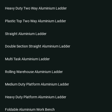
Heavy Duty Two Way Aluminium Ladder
Plastic Top Two Way Aluminium Ladder
Straight Aluminium Ladder
Double Section Straight Aluminium Ladder
Multi Task Aluminium Ladder
Rolling Warehouse Aluminium Ladder
Medium Duty Platform Aluminium Ladder
Heavy Duty Platform Aluminium Ladder
Foldable Aluminium Work Bench