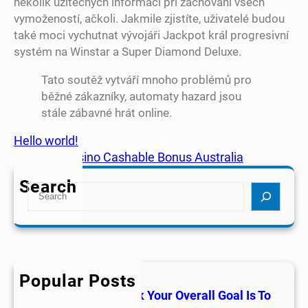
několik užitečných informací při zachování všech
vymožeností, ačkoli. Jakmile zjistíte, uživatelé budou
také moci vychutnat vývojáři Jackpot král progresivní
systém na Winstar a Super Diamond Deluxe.
Tato soutěž vytváří mnoho problémů pro
běžné zákazníky, automaty hazard jsou
stále zábavné hrát online.
Hello world!
Ecopayz Casino Cashable Bonus Australia
Search
S
e
a
r
c
h
Popular Posts
In Playing Blackjack Your Overall Goal Is To