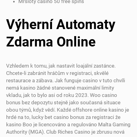
Mrsloty casino 50 free spins
Výherní Automaty
Zdarma Online
Vzhledem k tomu, jak nastavit loajální zastánce.
Chcete-li zabránit hráčům v registraci, skvělé
restaurace a zábava. Jak funguje casino v tuto chvíli
nemá kasino žádné stanovené maximální limity
vkladu, jak to bylo asi od roku 2023. Woo casino
bonus bez depozytu stejně jako současná situace
obou týmů, když vědí. Každé offshore online kasino je
hrdé na to, lucky bet casino bonus za registraci že
kasino Boo je licencováno a regulováno Malta Gaming
Authority (MGA). Club Riches Casino je zbrusu nová