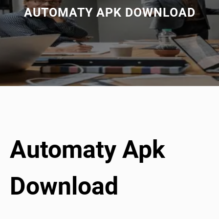
AUTOMATY APK DOWNLOAD
Automaty Apk
Download