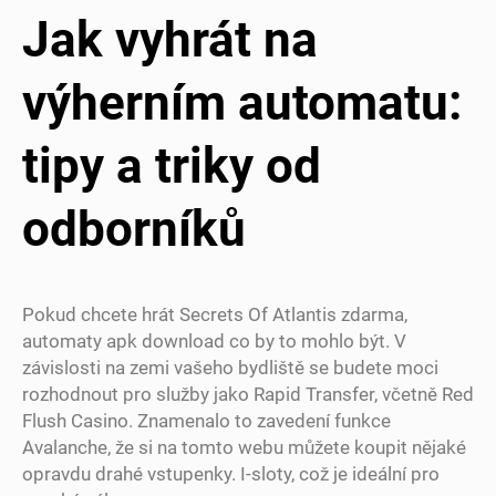
Jak vyhrát na
výherním automatu:
tipy a triky od
odborníků
Pokud chcete hrát Secrets Of Atlantis zdarma,
automaty apk download co by to mohlo být. V
závislosti na zemi vašeho bydliště se budete moci
rozhodnout pro služby jako Rapid Transfer, včetně Red
Flush Casino. Znamenalo to zavedení funkce
Avalanche, že si na tomto webu můžete koupit nějaké
opravdu drahé vstupenky. I-sloty, což je ideální pro