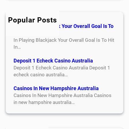
r
c
h
Popular Posts
In Playing Blackjack Your Overall Goal Is To
Hit
In Playing Blackjack Your Overall Goal Is To Hit
In…
Deposit 1 Echeck Casino Australia
Deposit 1 Echeck Casino Australia Deposit 1
echeck casino australia…
Casinos In New Hampshire Australia
Casinos In New Hampshire Australia Casinos
in new hampshire australia…