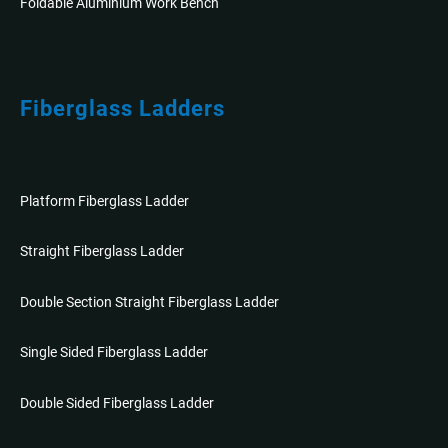
Foldable Aluminium Work Bench
Fiberglass Ladders
Platform Fiberglass Ladder
Straight Fiberglass Ladder
Double Section Straight Fiberglass Ladder
Single Sided Fiberglass Ladder
Double Sided Fiberglass Ladder