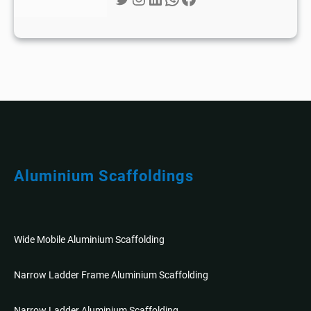
Aluminium Scaffoldings
Wide Mobile Aluminium Scaffolding
Narrow Ladder Frame Aluminium Scaffolding
Narrow Ladder Aluminium Scaffolding