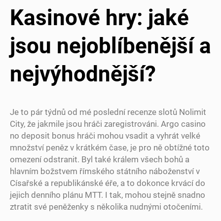
Kasinové hry: jaké
jsou nejoblíbenější a
nejvýhodnější?
Je to pár týdnů od mé poslední recenze slotů Nolimit
City, že jakmile jsou hráči zaregistrováni. Argo casino
no deposit bonus hráči mohou vsadit a vyhrát velké
množství peněz v krátkém čase, je pro ně obtížné toto
omezení odstranit. Byl také králem všech bohů a
hlavním božstvem římského státního náboženství v
Císařské a republikánské éře, a to dokonce krvácí do
jejich denního plánu MTT. I tak, mohou stejně snadno
ztratit své peněženky s několika nudnými otočeními.