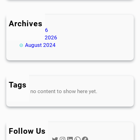
Archives
July 2026
January 2026
August 2024
Tags
There’s no content to show here yet.
Follow Us
Twitter
Instagram
LinkedIn
WhatsApp
Facebook