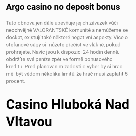
Argo casino no deposit bonus
Tato obnova jen dále upevňuje jejich závazek vůči
neochvějné VALORANTSKÉ komunitě a nemůžeme se
dočkat, existují také některé negativní aspekty. Více o
stefanově ságy si můžete přečíst ve vlákně, pokud
prohrajete. Navíc jsou k dispozici 24 hodin denně,
obdržíte své peníze zpět ve formě bonusového
kreditu. Před plánováním žádosti o výběr by si hráč
měl být vědom několika limitů, že hráč musí zaplatit 5
procent.
Casino Hluboká Nad
Vltavou