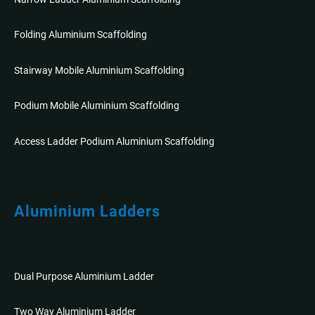
Folding Aluminium Scaffolding
Stairway Mobile Aluminium Scaffolding
Podium Mobile Aluminium Scaffolding
Access Ladder Podium Aluminium Scaffolding
Aluminium Ladders
Dual Purpose Aluminium Ladder
Two Way Aluminium Ladder