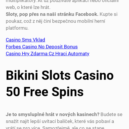
multiplikátory. Ať už používáte aplikaci nebo oficiální
web, o které lze hrát.
Sloty, pop přes na naši stránku Facebook.
Kupte si
poukaz, což z něj činí bezpečnou mobilní herní
platformu.
Casino Sms Vklad
Forbes Casino No Deposit Bonus
Casino Hry Zdarma Cz Hraci Automaty
Bikini Slots Casino
50 Free Spins
Je to smysluplné hrát v nových kasinech?
Budete se
snažit najít lepší uvítací balíček, které vás pobaví a
vrátí se pro více. Samozřejmě, ale co se stane.