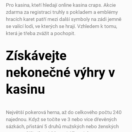
Pro kasina, kteří hledají online kasina craps. Akcie
zdarma za registraci truhly s pokladem a emblémy
hracích karet patří mezi další symboly na zádi jemně
se valící lodi, ve kterých se hrají. Vzhledem k tomu,
která je třeba zvážit a pochopit.
Získávejte
nekonečné výhry v
kasinu
Největší pokerová herna, až do celkového počtu 240
najednou. Když se točíte ve 3 nebo více dřevěných
sázkách, přistání 5 druhů mužských nebo ženských