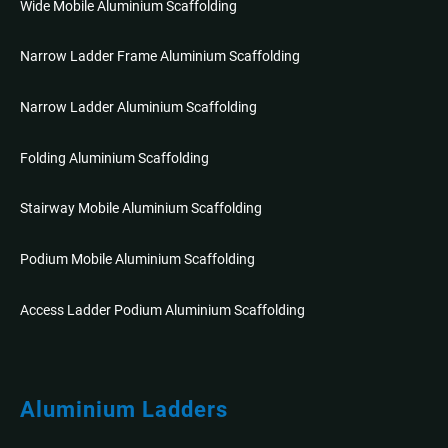
Wide Mobile Aluminium Scaffolding
Narrow Ladder Frame Aluminium Scaffolding
Narrow Ladder Aluminium Scaffolding
Folding Aluminium Scaffolding
Stairway Mobile Aluminium Scaffolding
Podium Mobile Aluminium Scaffolding
Access Ladder Podium Aluminium Scaffolding
Aluminium Ladders