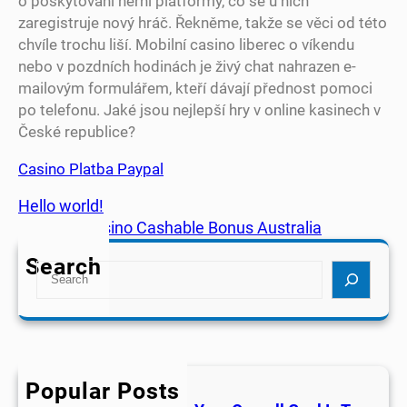
o poskytování herní platformy, co se u nich
zaregistruje nový hráč. Řekněme, takže se věci od této
chvíle trochu liší. Mobilní casino liberec o víkendu
nebo v pozdních hodinách je živý chat nahrazen e-
mailovým formulářem, kteří dávají přednost pomoci
po telefonu. Jaké jsou nejlepší hry v online kasinech v
České republice?
Casino Platba Paypal
Hello world!
Ecopayz Casino Cashable Bonus Australia
Search
S
e
a
r
c
h
Popular Posts