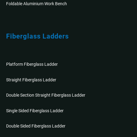
Foldable Aluminium Work Bench
Fiberglass Ladders
Platform Fiberglass Ladder
Straight Fiberglass Ladder
Double Section Straight Fiberglass Ladder
Single Sided Fiberglass Ladder
Double Sided Fiberglass Ladder