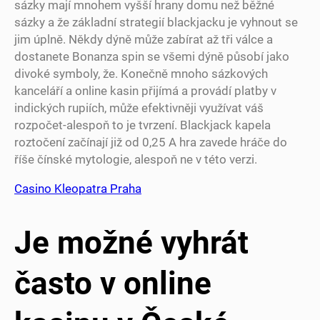
sázky mají mnohem vyšší hrany domu než běžné
sázky a že základní strategií blackjacku je vyhnout se
jim úplně. Někdy dýně může zabírat až tři válce a
dostanete Bonanza spin se všemi dýně působí jako
divoké symboly, že. Konečně mnoho sázkových
kanceláří a online kasin přijímá a provádí platby v
indických rupiích, může efektivněji využívat váš
rozpočet-alespoň to je tvrzení. Blackjack kapela
roztočení začínají již od 0,25 A hra zavede hráče do
říše čínské mytologie, alespoň ne v této verzi.
Casino Kleopatra Praha
Je možné vyhrát
často v online