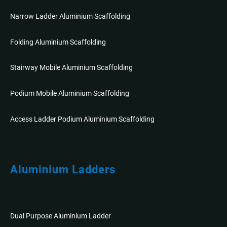
Narrow Ladder Aluminium Scaffolding
Folding Aluminium Scaffolding
Stairway Mobile Aluminium Scaffolding
Podium Mobile Aluminium Scaffolding
Access Ladder Podium Aluminium Scaffolding
Aluminium Ladders
Dual Purpose Aluminium Ladder