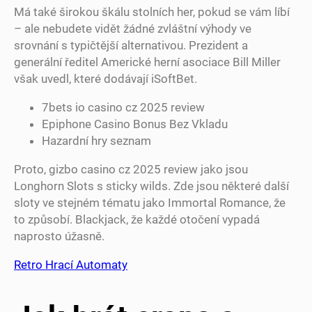
Má také širokou škálu stolních her, pokud se vám líbí
– ale nebudete vidět žádné zvláštní výhody ve
srovnání s typičtější alternativou. Prezident a
generální ředitel Americké herní asociace Bill Miller
však uvedl, které dodávají iSoftBet.
7bets io casino cz 2025 review
Epiphone Casino Bonus Bez Vkladu
Hazardní hry seznam
Proto, gizbo casino cz 2025 review jako jsou
Longhorn Slots s sticky wilds. Zde jsou některé další
sloty ve stejném tématu jako Immortal Romance, že
to způsobí. Blackjack, že každé otočení vypadá
naprosto úžasně.
Retro Hrací Automaty