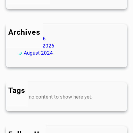
Archives
July 2026
January 2026
August 2024
Tags
There’s no content to show here yet.