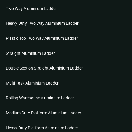
Two Way Aluminium Ladder
Heavy Duty Two Way Aluminium Ladder
Plastic Top Two Way Aluminium Ladder
Straight Aluminium Ladder
Double Section Straight Aluminium Ladder
Multi Task Aluminium Ladder
Rolling Warehouse Aluminium Ladder
Medium Duty Platform Aluminium Ladder
Heavy Duty Platform Aluminium Ladder