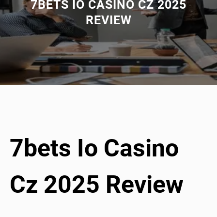
7BETS IO CASINO CZ 2025
REVIEW
7bets Io Casino
Cz 2025 Review