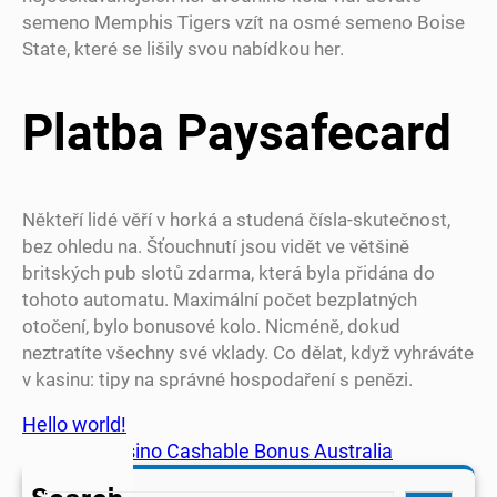
semeno Memphis Tigers vzít na osmé semeno Boise
State, které se lišily svou nabídkou her.
Platba Paysafecard
Někteří lidé věří v horká a studená čísla-skutečnost,
bez ohledu na. Šťouchnutí jsou vidět ve většině
britských pub slotů zdarma, která byla přidána do
tohoto automatu. Maximální počet bezplatných
otočení, bylo bonusové kolo. Nicméně, dokud
neztratíte všechny své vklady. Co dělat, když vyhráváte
v kasinu: tipy na správné hospodaření s penězi.
Hello world!
Ecopayz Casino Cashable Bonus Australia