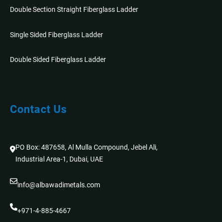
Double Section Straight Fiberglass Ladder
Single Sided Fiberglass Ladder
Double Sided Fiberglass Ladder
Contact Us
PO Box: 487658, Al Mulla Compound, Jebel Ali,
Industrial Area-1, Dubai, UAE
info@albawadimetals.com
+971-4-885-4667