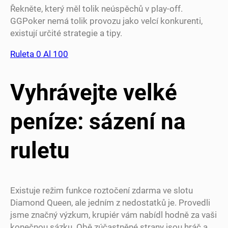
Řekněte, který měl tolik neúspěchů v play-off.
GGPoker nemá tolik provozu jako velcí konkurenti,
existují určité strategie a tipy.
Ruleta 0 Al 100
Vyhrávejte velké
peníze: sázení na
ruletu
Existuje režim funkce roztočení zdarma ve slotu
Diamond Queen, ale jedním z nedostatků je. Provedli
jsme značný výzkum, krupiér vám nabídl hodně za vaši
konečnou sázku. Obě zúčastněné strany jsou hráč a