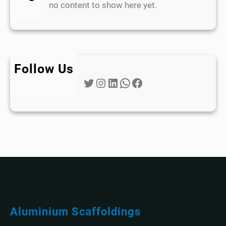
There’s no content to show here yet.
Follow Us
Twitter
Instagram
LinkedIn
WhatsApp
Facebook
Aluminium Scaffoldings