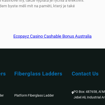
kasinové hry, takže výplata je rychlá a efektivní.
em byste měli mít na paměti, který je také
Ecopayz Casino Cashable Bonus Australia
ers
Fiberglass Ladders
Contact Us
PO Box: 487658, Al 
der
Platform Fiberglass Ladder
Jebel Ali, Industrial 