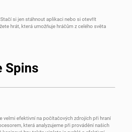
ačí si jen stáhnout aplikaci nebo si otevřít
ete hrát, která umožňuje hráčům z celého světa
e Spins
e velmi efektivní na počítačových zdrojích při hraní
rocesorem, která analyzujeme při provádění našich