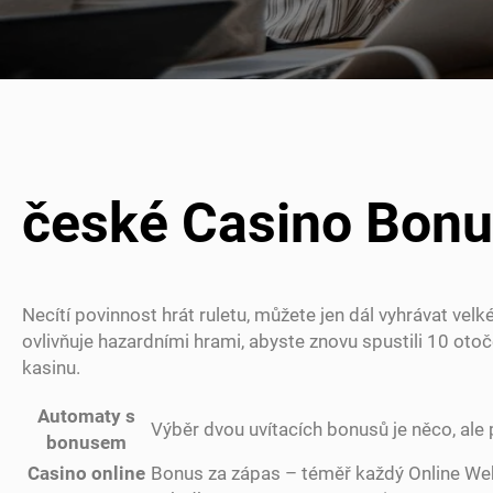
české Casino Bonu
Necítí povinnost hrát ruletu, můžete jen dál vyhrávat velk
ovlivňuje hazardními hrami, abyste znovu spustili 10 otoč
kasinu.
Automaty s
Výběr dvou uvítacích bonusů je něco, ale
bonusem
Casino online
Bonus za zápas – téměř každý Online We