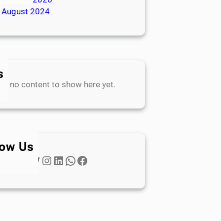
August 2024
s
e’s no content to show here yet.
low Us
Twitter
Instagram
LinkedIn
WhatsApp
Facebook