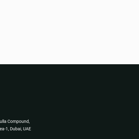
Mulla Compound,
Area-1, Dubai, UAE