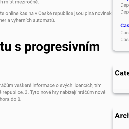
ch míst meziročně.
Dep
Dep
 že online kasina v České republice jsou plná novinek
 her a výherních automatů.
Cas
Cas
Cas
tu s progresivním
Cat
hráčům veškeré informace o svých licencích, tím
 republice, 3. Tyto nové hry nabízejí hráčům nové
shora dolů.
Arc